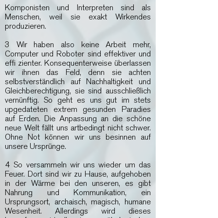
Komponisten und Interpreten sind als
Menschen, weil sie exakt Wirkendes
produzieren.
3 Wir haben also keine Arbeit mehr,
Computer und Roboter sind effektiver und
effi zienter. Konsequenterweise überlassen
wir ihnen das Feld, denn sie achten
selbstverständlich auf Nachhaltigkeit und
Gleichberechtigung, sie sind ausschließlich
vernünftig. So geht es uns gut im stets
upgedateten extrem gesunden Paradies
auf Erden. Die Anpassung an die schöne
neue Welt fällt uns artbedingt nicht schwer.
Ohne Not können wir uns besinnen auf
unsere Ursprünge.
4 So versammeln wir uns wieder um das
Feuer. Dort sind wir zu Hause, aufgehoben
in der Wärme bei den unseren, es gibt
Nahrung und Kommunikation, ein
Ursprungsort, archaisch, magisch, humane
Wesenheit. Allerdings wird dieses