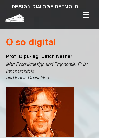
DESIGN DIALOGE DETMOLD
O so digital
Prof. Dipl.-Ing. Ulrich Nether
lehrt Produktdesign und Ergonomie. Er ist
Innenarchitekt
und
lebt in Düsseldorf.