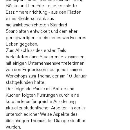
Bänke und Leuchte - eine komplette
Esszimmereinrichtung - aus den Platten
eines Kleiderschrank aus
melaminbeschichteten Standard
Spanplatten entwickelt und dem eher
geringwertigen so ein neues wertvolleres
Leben gegeben.
Zum Abschluss des ersten Teils
berichteten dann Studierende zusammen
mit einigen Unternehmensvertreter:innen
von den Ergebnissen des gemeinsamen
Workshops zum Thema, der am 10. Januar
stattgefunden hatte.
Der folgende Pause mit Kaffee und
Kuchen folgten Führungen durch eine
kuratierte umfangreiche Ausstellung
aktueller studentischer Arbeiten, in der in
unterschiedlicher Weise Aspekte des
diesjährigen Themas der Dialoge sichtbar
wurden.