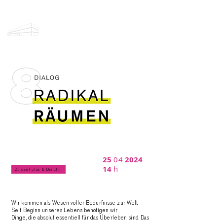
DESIGN DIALOGE DETMOLD
25
04
2024
14
h
Zu den Fotos & Bericht
Wir kommen als Wesen voller Bedürfnisse zur Welt.
Seit Beginn unseres Lebens benötigen wir
Dinge, die absolut essentiell für das Überleben sind. Das