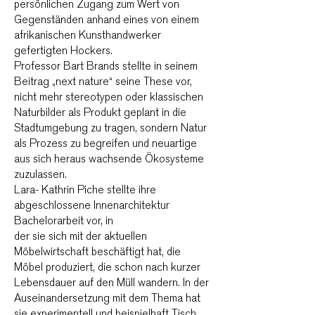
persönlichen Zugang zum Wert von
Gegenständen anhand eines von einem
afrikanischen Kunsthandwerker
gefertigten Hockers.
Professor Bart Brands stellte in seinem
Beitrag „next nature“ seine These vor,
nicht mehr stereotypen oder klassischen
Naturbilder als Produkt geplant in die
Stadtumgebung zu tragen, sondern Natur
als Prozess zu begreifen und neuartige
aus sich heraus wachsende Ökosysteme
zuzulassen.
Lara- Kathrin Piche stellte ihre
abgeschlossene Innenarchitektur
Bachelorarbeit vor, in
der sie sich mit der aktuellen
Möbelwirtschaft beschäftigt hat, die
Möbel produziert, die schon nach kurzer
Lebensdauer auf den Müll wandern. In der
Auseinandersetzung mit dem Thema hat
sie experimentell und beispielhaft Tisch,